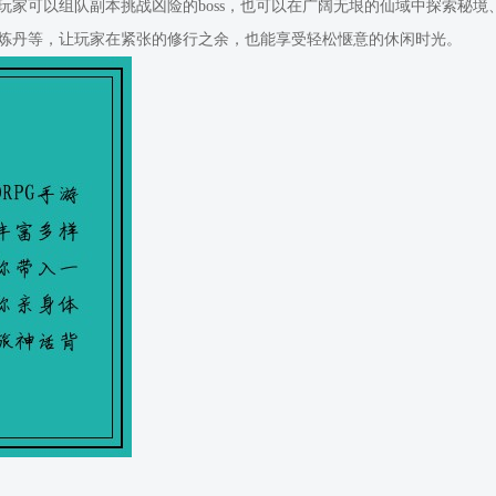
家可以组队副本挑战凶险的boss，也可以在广阔无垠的仙域中探索秘境
炼丹等，让玩家在紧张的修行之余，也能享受轻松惬意的休闲时光。