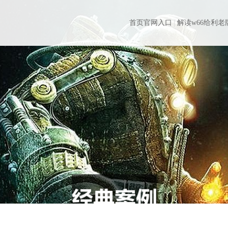
首页官网入口
解读w66给利老