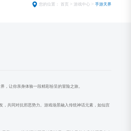
>
>
您的位置：
首页
游戏中心
手游天界
世界，让你亲身体验一段精彩纷呈的冒险之旅。
友，共同对抗邪恶势力。游戏场景融入传统神话元素，如仙宫