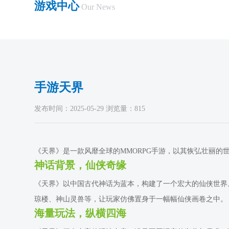
游戏中心
Our News
手游天界
发布时间：2025-05-29 浏览量：815
《天界》是一款风靡全球的MMORPG手游，以其恢弘壮丽
神话背景，仙侠奇缘
《天界》以中国古代神话为蓝本，构建了一个宏大的仙侠世界
琼楼、神山灵兽等，让玩家仿佛置身于一幅幅仙侠画卷之中。
海量玩法，纵横四海