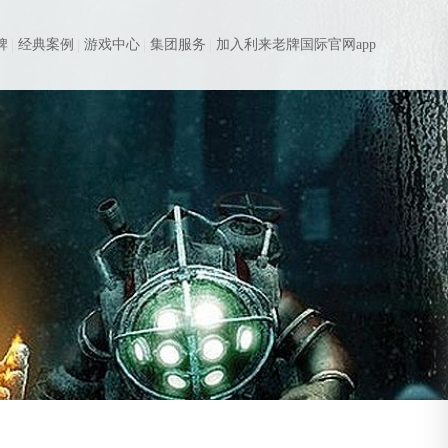
牌
经典案例
游戏中心
集团服务
加入利来老牌国际官网app