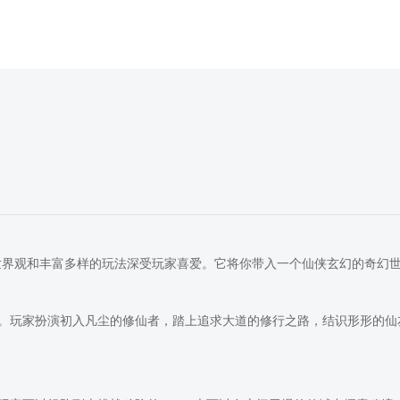
的世界观和丰富多样的玩法深受玩家喜爱。它将你带入一个仙侠玄幻的奇幻
。玩家扮演初入凡尘的修仙者，踏上追求大道的修行之路，结识形形的仙