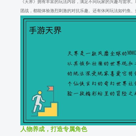
《天界》拥有丰富的玩法内容，满足不同玩家的兴趣与需求。玩
团战，都能体验激烈刺激的对抗乐趣。还有休闲玩法如钓鱼、
人物养成，打造专属角色