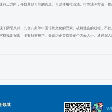
速纠正方向，寻找其他可能的真道。可以使用推演法、排除法等方法，提
现了阴阳八卦、九宫八卦等中国传统文化的元素。破解迷宫的过程，不仅
宫格规则探索、图案解谜技巧、失误纠正策略等多个方面入手。通过深入
用领域