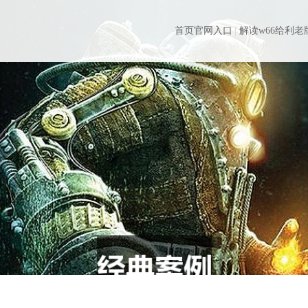
首页官网入口
解读w66给利老