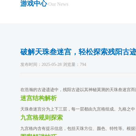
游戏中心
Our News
破解天珠叁迷宫，轻松探索残阳古
发布时间：2025-05-28 浏览量：794
在浩瀚的古迹遗迹中，残阳古迹以其神秘莫测的天珠叁迷宫而
迷宫结构解析
天珠叁迷宫分为上下三层，每一层都由九宫格组成。九格之中
九宫格规则探索
九宫格内含有提示信息，包括天珠方位、颜色、特性等。根据