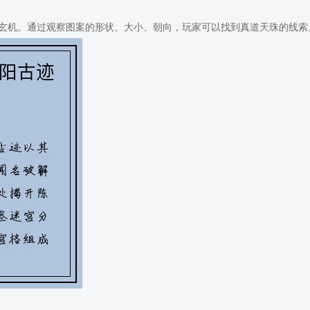
玄机。通过观察图案的形状、大小、朝向，玩家可以找到真道天珠的线索