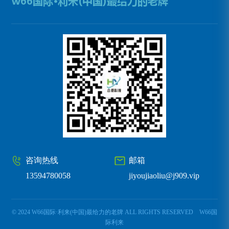
咨询热线
邮箱
13594780058
jiyoujiaoliu@j909.vip
© 2024 W66国际·利来(中国)最给力的老牌 ALL RIGHTS RESERVED
W66国
际利来