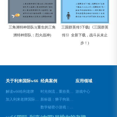
三角洲特种部队1(重生的三角
三国群英传3下载(《三国群英
洲特种部队：烈火战神)
传3》全新下载，战斗从未止
步！)
关于利来国际w66
经典案例
应用领域
解读w66给利老牌
时光倒流，重拾美好瞬间(原标题：时光倒流，重拾美好瞬间新标题：重温过去，再次感受美好)
游戏中心
加入利来老牌国际官网app
新标题：狮子狗装备推荐，让你成为无敌战士！(狮子狗装备推荐——打造无敌战士！)
数学秘密小游戏：挑战你的数学技能(挑战数学技能的密令：解开数学秘密小游戏的谜题)