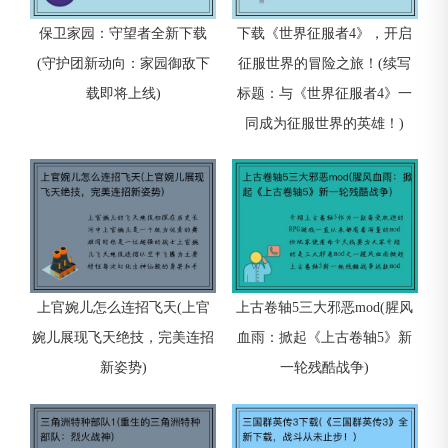
保卫家园：守望者全新下载
下载《世界征服者4》，开启
(守护团新动向：家园御敌下
征服世界的冒险之旅！(续写
载即将上线)
标题：与《世界征服者4》一
同成为征服世界的英雄！)
上官婉儿怎么连招飞天(上官
上古卷轴5三大邪恶mod(腥风
婉儿展现飞天绝技，完美连招
血雨：掀起《上古卷轴5》新
新姿势)
一轮残酷战争)