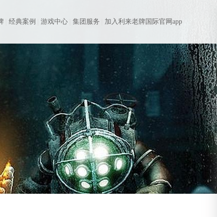
牌
经典案例
游戏中心
集团服务
加入利来老牌国际官网app