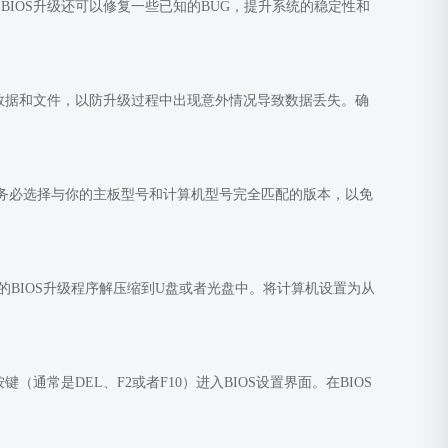
IOS升级还可以修复一些已知的BUG，提升系统的稳定性和
的数据和文件，以防升级过程中出现意外情况导致数据丢失。确
时，务必选择与你的主板型号和计算机型号完全匹配的版本，以免
的BIOS升级程序解压缩到U盘或者光盘中。将计算机设置为从
常是DEL、F2或者F10）进入BIOS设置界面。在BIOS