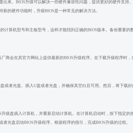
出来。BIOS升级可以解决一些硬件兼容性问题，提供更好的硬件支持。B
新的硬件功能时，升级BIOS是一种常见的解决方法。
己的计算机型号和主板型号，这样才能找到正确的BIOS版本。备份重要
，主板厂商会在其官方网站上提供最新的BIOS升级程序。在下载升级程序
的U盘或者光盘。插入U盘或者光盘，并确保其空白且可用。然后，将下载好
S升级盘插入计算机，并重新启动计算机。在计算机启动时，按下指定的按键（通
U盘或者光盘启动BIOS升级程序。根据程序的指引，完成BIOS升级的过程。