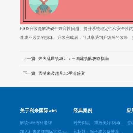
BIOS升级是解决硬件兼容性问题、提升系统稳定性和安全性
造成不必要的损坏。升级完成后，可以享受到升级后的效果，
上一篇
烽火乱世筑城计：三国建筑队攻略指南
下一篇
震撼来袭超凡3D手游盛宴
关于利来国际w66
经典案例
应
解读w66给利老牌
时光倒流，重拾美好瞬间(原标题：时光倒流，重拾美好瞬间新标题：重温过去，再次感受美好)
游
加入利来老牌国际官网app
新标题：狮子狗装备推荐，让你成为无敌战士！(狮子狗装备推荐——打造无敌战士！)