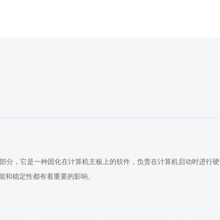
计算机上的一个重要组成部分，它是一种固化在计算机主板上的软件，负责在计算机启动
能和稳定性都有着重要的影响。