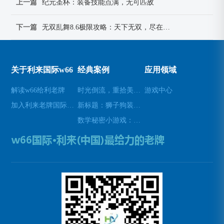
上一篇
纪元圣杯：装备技能点满，无可匹敌
下一篇
无双乱舞8.6极限攻略：天下无双，尽在掌握
关于利来国际w66
经典案例
应用领域
解读w66给利老牌
时光倒流，重拾美好瞬间(原标题：时光倒流，重拾美好瞬间新标题：重温过去，再次感受美好)
游戏中心
加入利来老牌国际官网app
新标题：狮子狗装备推荐，让你成为无敌战士！(狮子狗装备推荐——打造无敌战士！)
数学秘密小游戏：挑战你的数学技能(挑战数学技能的密令：解开数学秘密小游戏的谜题)