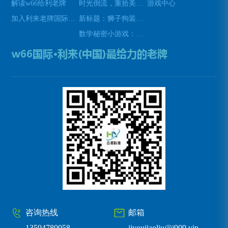
解读w66给利老牌
时光倒流，重拾美好瞬间(原标题：时光倒流，重拾美好瞬间新标题：重温过去，再次感受美好)
游戏中心
加入利来老牌国际官网app
新标题：狮子狗装备推荐，让你成为无敌战士！(狮子狗装备推荐——打造无敌战士！)
数学秘密小游戏：挑战你的数学技能(挑战数学技能的密令：解开数学秘密小游戏的谜题)
咨询热线
邮箱
13594780058
jiyoujiaoliu@j909.vip