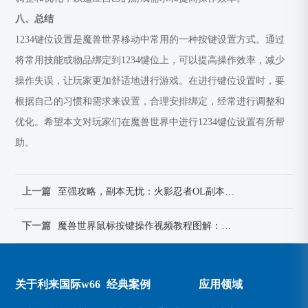
八、总结
1234键位设置是魔兽世界移动中常用的一种按键设置方式。通过
将常用技能或物品绑定到1234键位上，可以提高操作效率，减少
操作失误，让玩家更加舒适地进行游戏。在进行键位设置时，要
根据自己的习惯和需求来设置，合理安排绑定，经常进行调整和
优化。希望本文对玩家们在魔兽世界中进行1234键位设置有所帮
助。
上一篇
至强攻略，副本无忧：火影忍者OL副本制霸指南
下一篇
魔兽世界鼠标按键操作视频教程图解：一键上手，游戏操作更轻松
关于利来国际w66
经典案例
应用领域