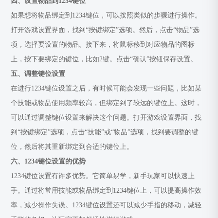
四、设置物品到1234键位
如果想将物品绑定到1234键位，可以按照类似的步骤进行操作。
打开游戏设置界面，找到“按键绑定”选项。然后，点击“物品”选
项，选择要设置的物品。接下来，将鼠标移到对应物品的图标
上，按下要绑定的键位，比如2键。点击“确认”按钮保存设置。
五、调整键位设置
在进行1234键位设置之后，有时候可能会发现一些问题，比如某
个技能或物品使用频率较高，但绑定到了较远的键位上。这时，
可以通过调整键位设置来解决这个问题。打开游戏设置界面，找
到“按键绑定”选项，点击“技能”或“物品”选项，找到要调整的键
位，然后将其重新绑定到合适的键位上。
六、1234键位设置的优势
1234键位设置有许多优势。它简单易学，新手玩家可以快速上
手。通过将常用技能或物品绑定到1234键位上，可以提高操作效
率，减少操作失误。1234键位设置还可以减少手指的移动，减轻