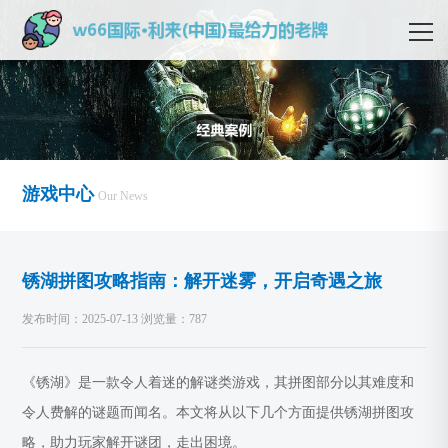
游戏中心
Our News
锈湖拼图攻略指南：解开迷雾，开启奇遇之旅
发布时间：2025-07-13 浏览量：787
《锈湖》是一款令人着迷的解谜类游戏，其拼图部分以其难度和
令人费解的谜题而闻名。本文将从以下几个方面提供锈湖拼图攻
略，助力玩家解开谜团，走出困境。